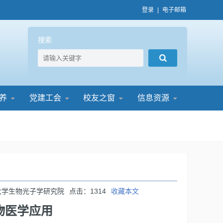
登录
|
电子邮箱
搜索
养
党建工会
校友之窗
信息资源
大学生物光子学研究院
点击：
1314
收藏本文
物医学应用