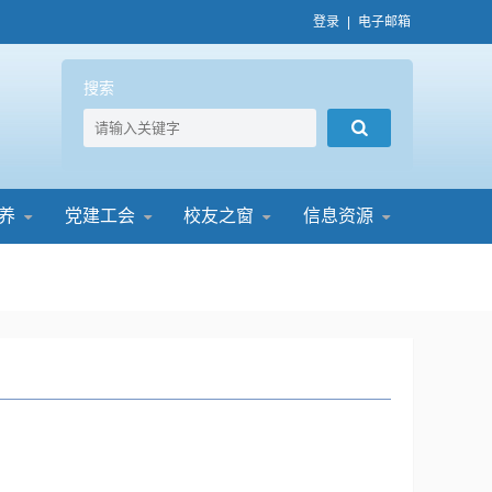
登录
|
电子邮箱
搜索
养
党建工会
校友之窗
信息资源