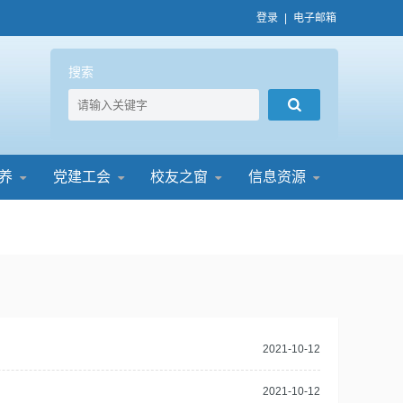
登录
|
电子邮箱
搜索
养
党建工会
校友之窗
信息资源
2021-10-12
2021-10-12