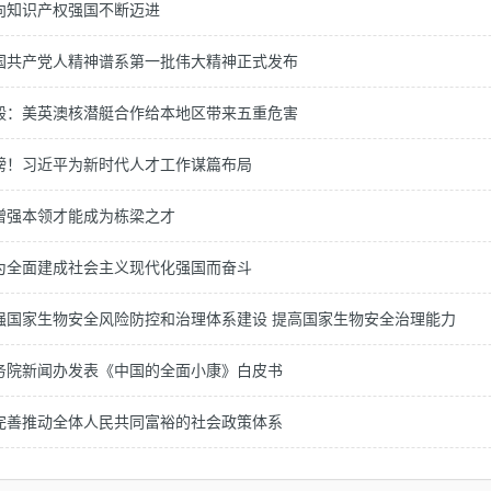
向知识产权强国不断迈进
国共产党人精神谱系第一批伟大精神正式发布
毅：美英澳核潜艇合作给本地区带来五重危害
磅！习近平为新时代人才工作谋篇布局
增强本领才能成为栋梁之才
为全面建成社会主义现代化强国而奋斗
强国家生物安全风险防控和治理体系建设 提高国家生物安全治理能力
务院新闻办发表《中国的全面小康》白皮书
完善推动全体人民共同富裕的社会政策体系