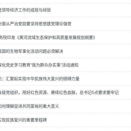
党领导经济工作的成就与经验
全面从严治党就要坚持思想建党理论强党
国务院印发《黄河流域生态保护和高质量发展规划纲要》
美国的生物军事化活动问题必须解决
深化党史学习教育"我为群众办实事"活动通知
论：汇聚起实现中华民族伟大复兴的磅礴力量
各级党组织，用好红色资源、赓续红色血脉，总书记5点要求要牢记
如何理解促进共同富裕的重大意义
实现民族复兴的重要里程碑